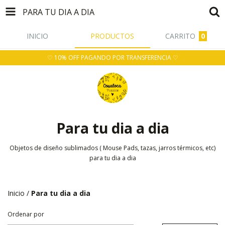
PARA TU DIA A DIA
INICIO
PRODUCTOS
CARRITO
0
♡ 10% OFF PAGANDO POR TRANSFERENCIA ♡
Para tu dia a dia
Objetos de diseño sublimados ( Mouse Pads, tazas, jarros térmicos, etc)
para tu dia a dia
Inicio
/
Para tu dia a dia
Ordenar por