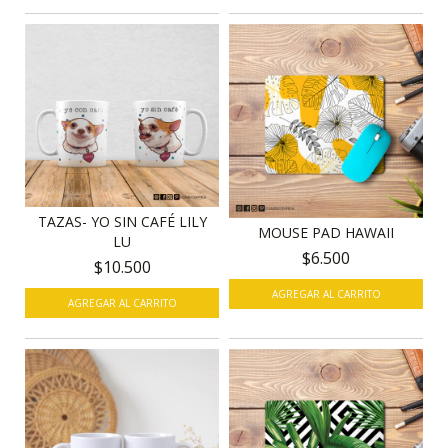
TAZAS- YO SIN CAFÉ LILY
MOUSE PAD HAWAII
LU
$6.500
$10.500