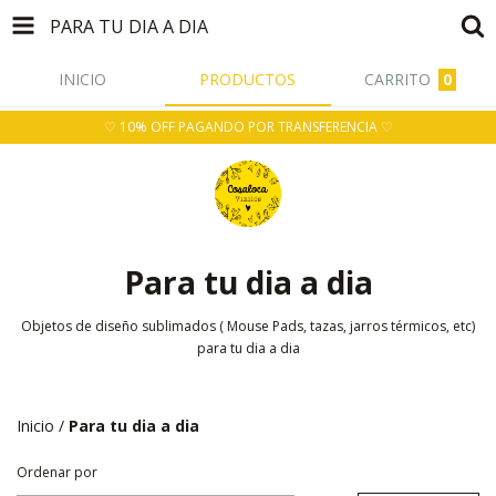
PARA TU DIA A DIA
INICIO
PRODUCTOS
CARRITO
0
♡ 10% OFF PAGANDO POR TRANSFERENCIA ♡
Para tu dia a dia
Objetos de diseño sublimados ( Mouse Pads, tazas, jarros térmicos, etc)
para tu dia a dia
Inicio
/
Para tu dia a dia
Ordenar por