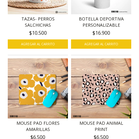
TAZAS- PERROS
BOTELLA DEPORTIVA
SALCHICHAS
PERSONALIZABLE
$10.500
$16.900
AGREGAR AL CARRITO
MOUSE PAD FLORES
MOUSE PAD ANIMAL
AMARILLAS
PRINT
$6.500
$6.500