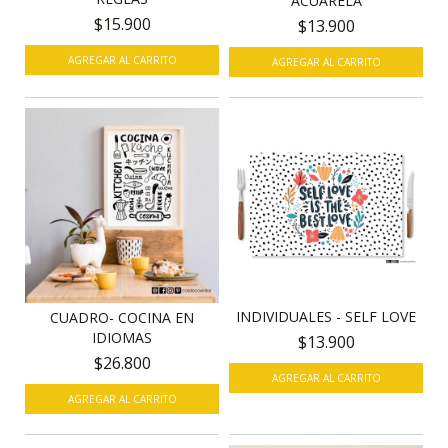
ACUARELA
$15.900
$13.900
AGREGAR AL CARRITO
AGREGAR AL CARRITO
INDIVIDUALES - SELF LOVE
CUADRO- COCINA EN
IDIOMAS
$13.900
$26.800
AGREGAR AL CARRITO
AGREGAR AL CARRITO