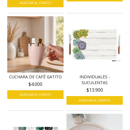
AGREGAR AL CARRITO
CUCHARA DE CAFÉ GATITO
INDIVIDUALES -
SUCULENTAS
$4.000
$13.900
AGREGAR AL CARRITO
AGREGAR AL CARRITO