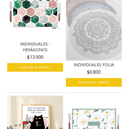
INDIVIDUALES -
HEXÁGONOS
$13.900
INDIVIDUALES FOLIA
AGREGAR AL CARRITO
$6.800
AGREGAR AL CARRITO