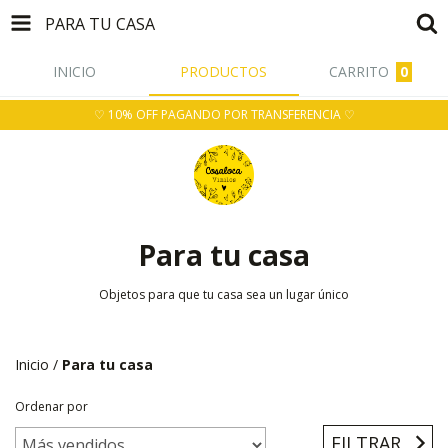
PARA TU CASA
INICIO
PRODUCTOS
CARRITO
0
♡ 10% OFF PAGANDO POR TRANSFERENCIA ♡
Para tu casa
Objetos para que tu casa sea un lugar único
Inicio
/
Para tu casa
Ordenar por
FILTRAR