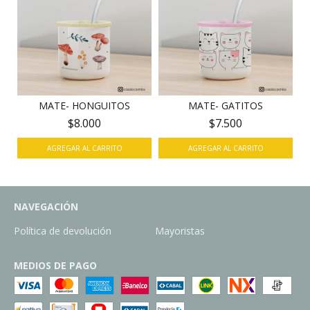
MATE- HONGUITOS
MATE- GATITOS
$8.000
$7.500
AGREGAR AL CARRITO
AGREGAR AL CARRITO
NAVEGACIÓN
Política de devolución
Mayoristas
MEDIOS DE PAGO