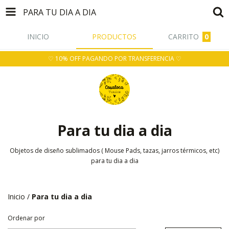
PARA TU DIA A DIA
INICIO
PRODUCTOS
CARRITO
0
♡ 10% OFF PAGANDO POR TRANSFERENCIA ♡
Para tu dia a dia
Objetos de diseño sublimados ( Mouse Pads, tazas, jarros térmicos, etc)
para tu dia a dia
Inicio
/
Para tu dia a dia
Ordenar por