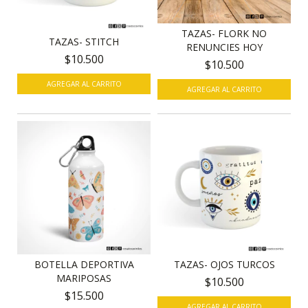
TAZAS- FLORK NO
TAZAS- STITCH
RENUNCIES HOY
$10.500
$10.500
AGREGAR AL CARRITO
BOTELLA DEPORTIVA
TAZAS- OJOS TURCOS
MARIPOSAS
$10.500
$15.500