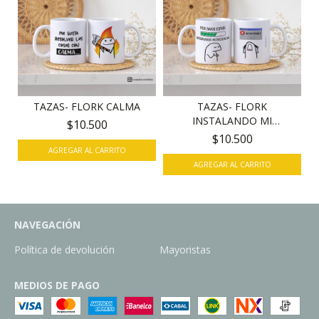
TAZAS- FLORK CALMA
TAZAS- FLORK
INSTALANDO MI
$10.500
PACIENCIA
$10.500
NAVEGACIÓN
Política de devolución
Mayoristas
MEDIOS DE PAGO