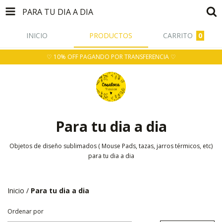
PARA TU DIA A DIA
INICIO
PRODUCTOS
CARRITO
0
♡ 10% OFF PAGANDO POR TRANSFERENCIA ♡
Para tu dia a dia
Objetos de diseño sublimados ( Mouse Pads, tazas, jarros térmicos, etc)
para tu dia a dia
Inicio
/
Para tu dia a dia
Ordenar por