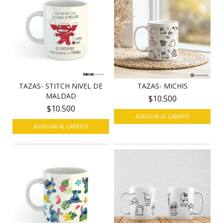
TAZAS- STITCH NIVEL DE
TAZAS- MICHIS
MALDAD
$10.500
$10.500
AGREGAR AL CARRITO
AGREGAR AL CARRITO