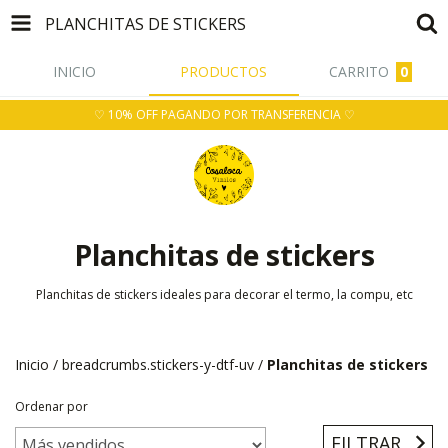
PLANCHITAS DE STICKERS
INICIO
PRODUCTOS
CARRITO
0
♡ 10% OFF PAGANDO POR TRANSFERENCIA ♡
Planchitas de stickers
Planchitas de stickers ideales para decorar el termo, la compu, etc
Inicio
/
breadcrumbs.stickers-y-dtf-uv
/
Planchitas de stickers
Ordenar por
FILTRAR