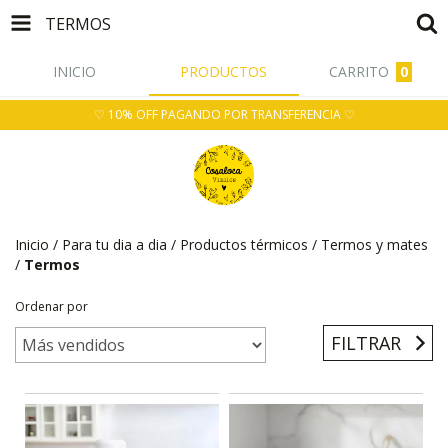
TERMOS
INICIO
PRODUCTOS
CARRITO
0
♡ 10% OFF PAGANDO POR TRANSFERENCIA ♡
Inicio
/
Para tu dia a dia
/
Productos térmicos
/
Termos y mates
/
Termos
Ordenar por
FILTRAR