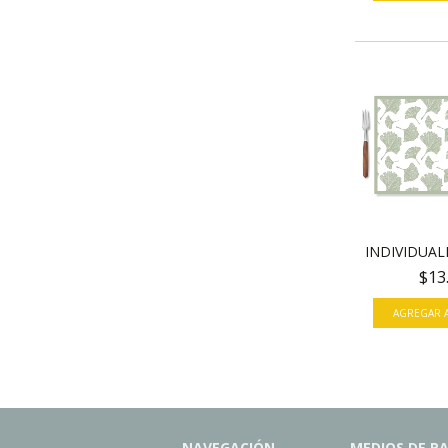
INDIVIDUAL
$13
AGREGAR A
NAVEGACIÓN
MEDIOS DE P