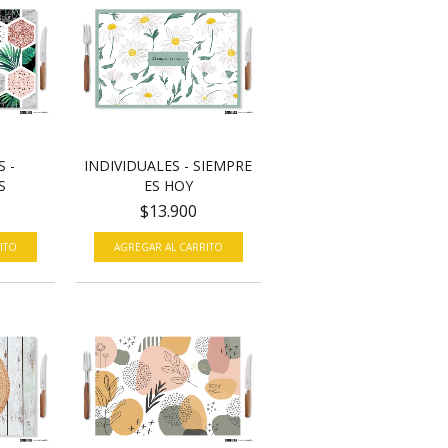
S -
INDIVIDUALES - SIEMPRE
S
ES HOY
$13.900
ITO
AGREGAR AL CARRITO