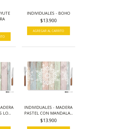
 YUTE
INDIVIDUALES - BOHO
RA
$13.900
AGREGAR AL CARRITO
ITO
MADERA
INDIVIDUALES - MADERA
 LO...
PASTEL CON MANDALA...
$13.900