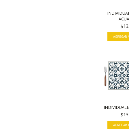
INDIVIDUAL
ACUA
$13
AGREGAR A
INDIVIDUALE
$13
AGREGAR A