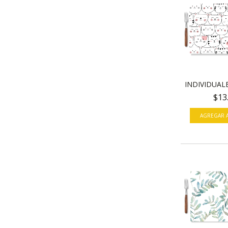
INDIVIDUALE
$13
AGREGAR A