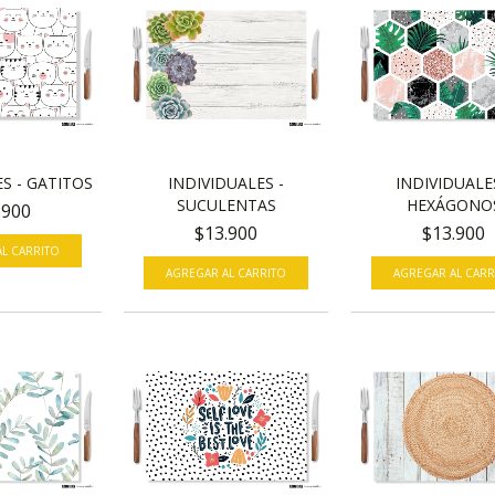
S - GATITOS
INDIVIDUALES -
INDIVIDUALE
SUCULENTAS
HEXÁGONO
.900
$13.900
$13.900
L CARRITO
AGREGAR AL CARRITO
AGREGAR AL CARR