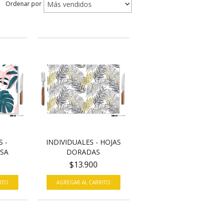
Ordenar por
S -
INDIVIDUALES - HOJAS
OSA
DORADAS
$13.900
ITO
AGREGAR AL CARRITO