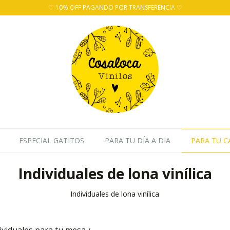
♡ 10% OFF PAGANDO POR TRANSFERENCIA ♡
ESPECIAL GATITOS
PARA TU DÍA A DIA
PARA TU C
Individuales de lona vinílica
Individuales de lona vinílica