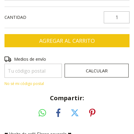
CANTIDAD
Entregas para el CP:
CAMBIAR CP
Medios de envío
CALCULAR
No sé mi código postal
Compartir:
❤ Vasito de café Flores acuarela
❤