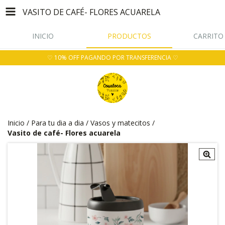
VASITO DE CAFÉ- FLORES ACUARELA
INICIO
PRODUCTOS
CARRITO
♡ 10% OFF PAGANDO POR TRANSFERENCIA ♡
Inicio
/
Para tu dia a dia
/
Vasos y matecitos
/
Vasito de café- Flores acuarela