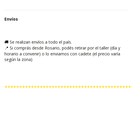
Envíos
Se realizan envíos a todo el país.
🚚
Si comprás desde Rosario, podés retirar por el taller (día y
📍
horario a convenir) o lo enviamos con cadete (el precio varía
según la zona)
*******************************************