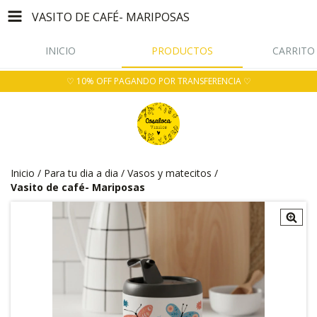
VASITO DE CAFÉ- MARIPOSAS
INICIO
PRODUCTOS
CARRITO
♡ 10% OFF PAGANDO POR TRANSFERENCIA ♡
Inicio
/
Para tu dia a dia
/
Vasos y matecitos
/
Vasito de café- Mariposas