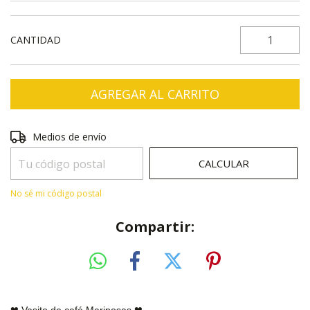
CANTIDAD
Entregas para el CP:
CAMBIAR CP
Medios de envío
CALCULAR
No sé mi código postal
Compartir:
❤ Vasito de café Mariposas
❤