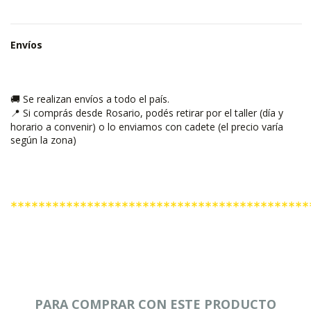
Envíos
Se realizan envíos a todo el país.
🚚
Si comprás desde Rosario, podés retirar por el taller (día y
📍
horario a convenir) o lo enviamos con cadete (el precio varía
según la zona)
*******************************************
PARA COMPRAR CON ESTE PRODUCTO