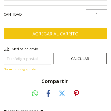
CANTIDAD
Entregas para el CP:
CAMBIAR CP
Medios de envío
CALCULAR
No sé mi código postal
Compartir:
❤ Taza Buenas vibras
❤