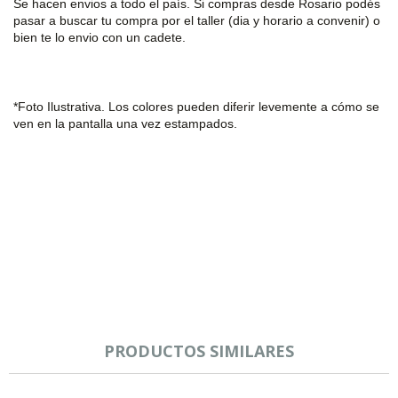
Se hacen envios a todo el país. Si compras desde Rosario podés
pasar a buscar tu compra por el taller (dia y horario a convenir) o
bien te lo envio con un cadete.
*Foto Ilustrativa. Los colores pueden
diferir levemente
a cómo se
ven en la pantalla una vez estampados.
PRODUCTOS SIMILARES