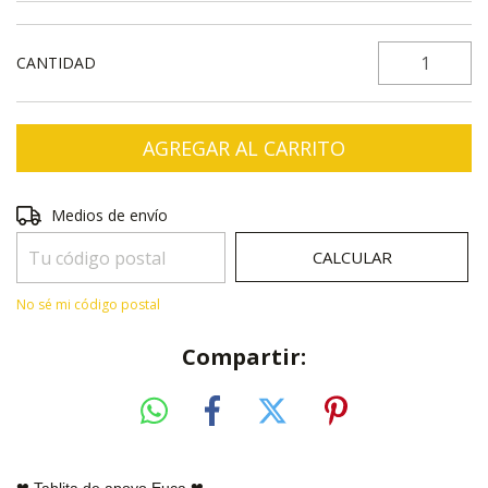
CANTIDAD
Entregas para el CP:
CAMBIAR CP
Medios de envío
CALCULAR
No sé mi código postal
Compartir:
❤ Tablita de apoyo Euca
❤