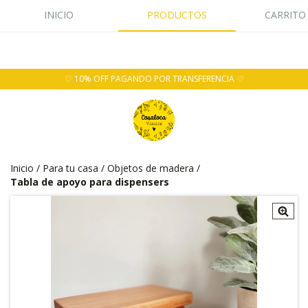
INICIO
PRODUCTOS
CARRITO
♡ 10% OFF PAGANDO POR TRANSFERENCIA ♡
Inicio
/
Para tu casa
/
Objetos de madera
/
Tabla de apoyo para dispensers