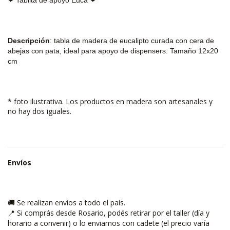
Descripción
: tabla de madera de eucalipto curada con cera de
abejas con pata, ideal para apoyo de dispensers. Tamaño 12x20
cm
* foto ilustrativa. Los productos en madera son artesanales y
no hay dos iguales.
Envíos
Se realizan envíos a todo el país.
🚚
Si comprás desde Rosario, podés retirar por el taller (día y
📍
horario a convenir) o lo enviamos con cadete (el precio varía