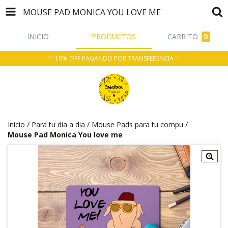
MOUSE PAD MONICA YOU LOVE ME
INICIO
PRODUCTOS
CARRITO
0
♡ 10% OFF PAGANDO POR TRANSFERENCIA ♡
Inicio
/
Para tu dia a dia
/
Mouse Pads para tu compu
/
Mouse Pad Monica You love me