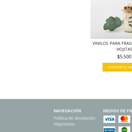
VINILOS PARA FRAS
HOJITA
$5.500
NAVEGACIÓN
MEDIOS DE P
Política de devolución
Mayoristas