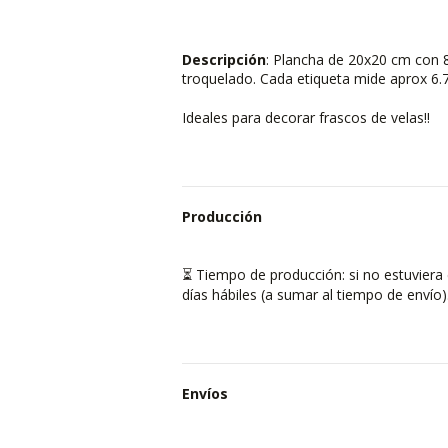
Descripción
: Plancha de 20x20 cm con 8
troquelado. Cada etiqueta mide aprox 6.
Ideales para decorar frascos de velas!!
Producción
Tiempo de producción: si no estuviera 
⏳
días hábiles (a sumar al tiempo de envío).
Envíos