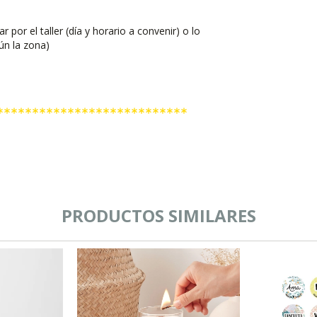
por el taller (día y horario a convenir) o lo
ún la zona)
***************************
PRODUCTOS SIMILARES