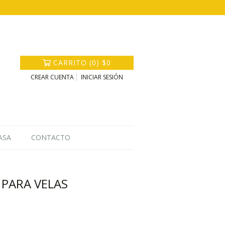
CARRITO
(
0
)
$0
CREAR CUENTA
INICIAR SESIÓN
ASA
CONTACTO
 PARA VELAS