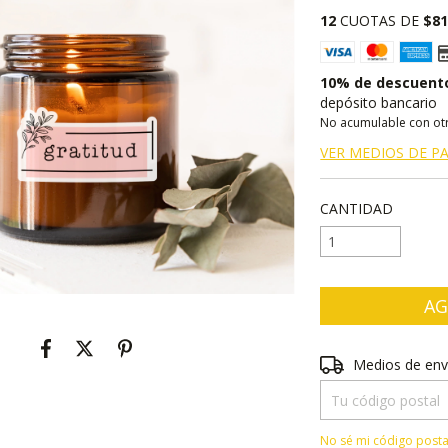
12
CUOTAS DE
$8
10% de descuent
depósito bancario
No acumulable con ot
VER MEDIOS DE P
CANTIDAD
Entregas para el CP
Medios de env
No sé mi código posta