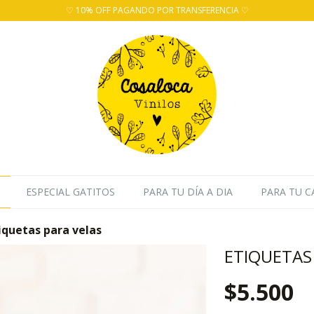
♡ 10% OFF PAGANDO POR TRANSFERENCIA ♡
ESPECIAL GATITOS
PARA TU DÍA A DIA
PARA TU C
iquetas para velas
ETIQUETAS
$5.500