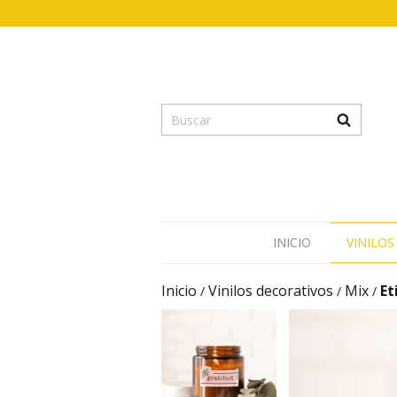
INICIO
VINILOS
Inicio
Vinilos decorativos
Mix
Et
/
/
/