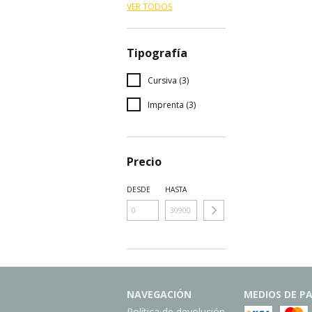
VER TODOS
Tipografía
Cursiva (3)
Imprenta (3)
Precio
DESDE
HASTA
NAVEGACIÓN
MEDIOS DE P
Política de devolución