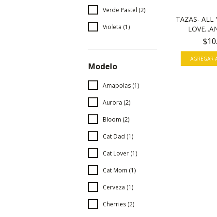
Verde Pastel (2)
TAZAS- ALL 
Violeta (1)
LOVE...A
$10
Modelo
Amapolas (1)
Aurora (2)
Bloom (2)
Cat Dad (1)
Cat Lover (1)
Cat Mom (1)
Cerveza (1)
Cherries (2)