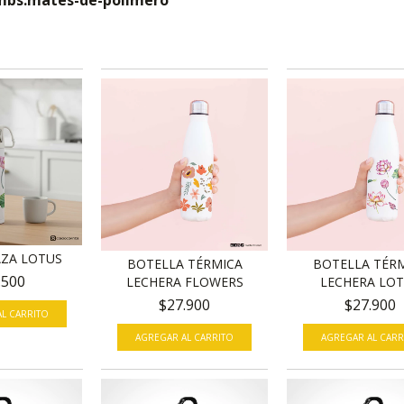
mbs.mates-de-polimero
ZA LOTUS
BOTELLA TÉRMICA
BOTELLA TÉR
.500
LECHERA FLOWERS
LECHERA LO
$27.900
$27.900
AGREGAR AL CARRITO
AGREGAR AL CARR