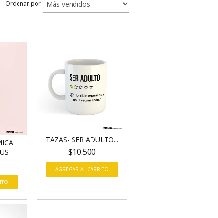
Ordenar por
TAZAS- SER ADULTO...
MICA
$10.500
TUS
ITO