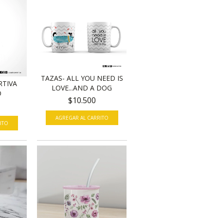
TAZAS- ALL YOU NEED IS
RTIVA
LOVE...AND A DOG
O
$10.500
ITO