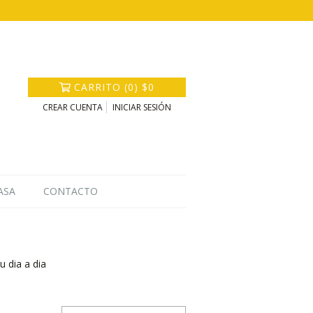
CARRITO
(
0
)
$0
CREAR CUENTA
INICIAR SESIÓN
ASA
CONTACTO
u dia a dia