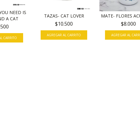
YOU NEED IS
TAZAS- CAT LOVER
MATE- FLORES A
ND A CAT
$10.500
$8.000
.500
AGREGAR AL CARRITO