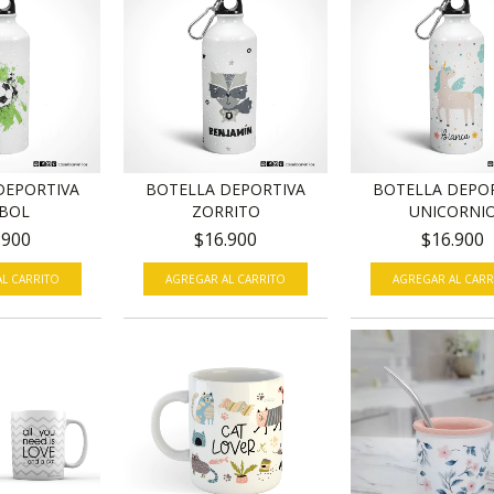
DEPORTIVA
BOTELLA DEPORTIVA
BOTELLA DEPO
BOL
ZORRITO
UNICORNI
.900
$16.900
$16.900
AGREGAR AL CARR