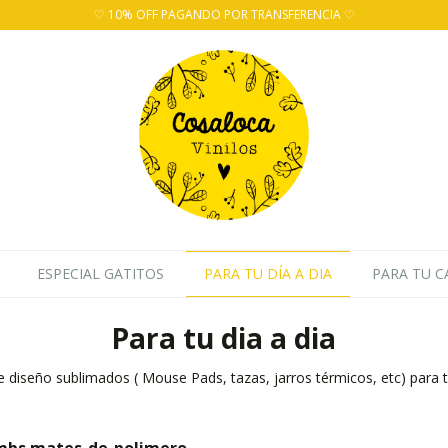
♡ 10% OFF PAGANDO POR TRANSFERENCIA ♡
ESPECIAL GATITOS
PARA TU DÍA A DIA
PARA TU C
Para tu dia a dia
 diseño sublimados ( Mouse Pads, tazas, jarros térmicos, etc) para t