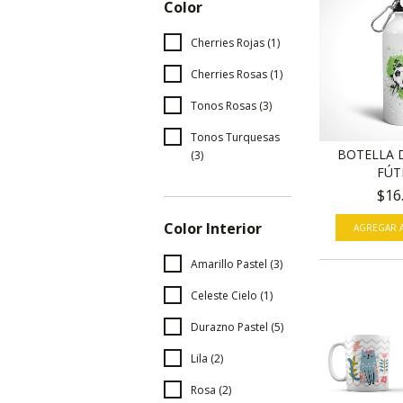
Color
Cherries Rojas (1)
Cherries Rosas (1)
Tonos Rosas (3)
Tonos Turquesas
BOTELLA 
(3)
FÚT
$16
Color Interior
Amarillo Pastel (3)
Celeste Cielo (1)
Durazno Pastel (5)
Lila (2)
Rosa (2)